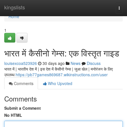
Home
kingslists
Togg
navi
Home
1
भारत में कैसीनो गेम्स: एक विस्तृत गाइड
louisexcoa523926
30 days ago
News
Discuss
भारत में | भारतीय देश में | इस देश में कैसीनो गेम्स | जुआ खेल | मनोरंजन के लिए
उपलब्ध
https://pb77games869687.wikinstructions.com/user
Comments
Who Upvoted
Comments
Submit a Comment
No HTML