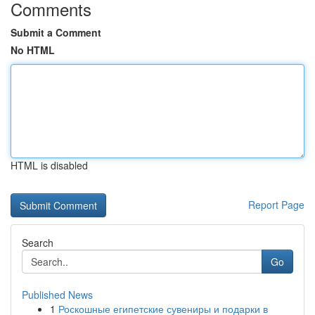
Comments
Submit a Comment
No HTML
HTML is disabled
Report Page
Search
Go
Published News
1
Роскошные египетские сувениры и подарки в