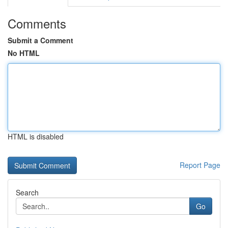
Comments
Submit a Comment
No HTML
HTML is disabled
Report Page
Search
Go