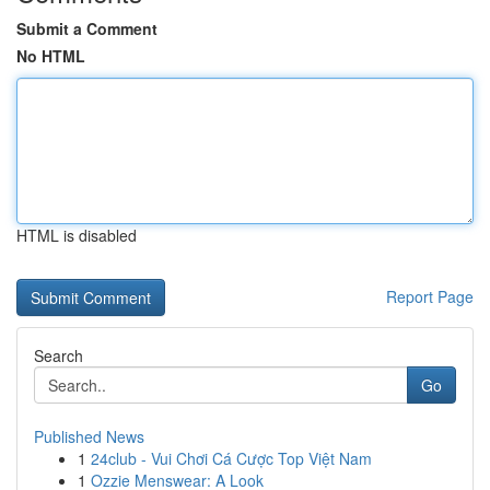
Submit a Comment
No HTML
HTML is disabled
Report Page
Search
Go
Published News
1
24club - Vui Chơi Cá Cược Top Việt Nam
1
Ozzie Menswear: A Look