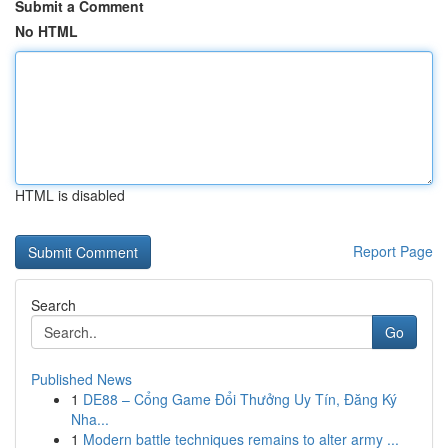
Submit a Comment
No HTML
HTML is disabled
Report Page
Search
Go
Published News
1
DE88 – Cổng Game Đổi Thưởng Uy Tín, Đăng Ký
Nha...
1
Modern battle techniques remains to alter army ...