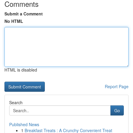
Comments
Submit a Comment
No HTML
HTML is disabled
Report Page
Search
Go
Published News
1
Breakfast Treats : A Crunchy Convenient Treat