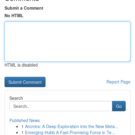
Submit a Comment
No HTML
HTML is disabled
Report Page
Search
Go
Published News
1
Arcmira: A Deep Exploration into the New Meta...
1
Emerging Hubb A Fast Promising Force in Te...