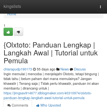
Home
kingslists
Togg
navi
Home
1
{Olxtoto: Panduan Lengkap |
Langkah Awal | Tutorial untuk
Pemula
chiarapudp190173
55 days ago
News
Discuss
Ingin memulai | mencoba | menjelajahi Olxtoto, tetapi bingung |
tidak tahu | belum paham dari mana memulainya? Jangan
khawatir | Tenang saja | Tidak perlu khawatir, panduan ini akan
membantu | dirancang untuk |
https://jimgsav914677.idblogmaker.com/40310974/olxtoto-
panduan-lengkap-langkah-awal-tutorial-untuk-pemula
Comments
Who Upvoted