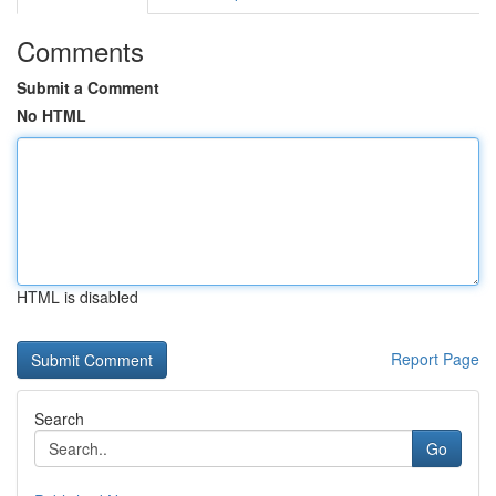
Comments
Submit a Comment
No HTML
HTML is disabled
Report Page
Search
Go