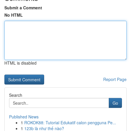
Submit a Comment
No HTML
HTML is disabled
Report Page
Search
Go
Published News
1
ROKOK88: Tutorial Edukatif calon pengguna Pe...
1
123b là như thế nào?