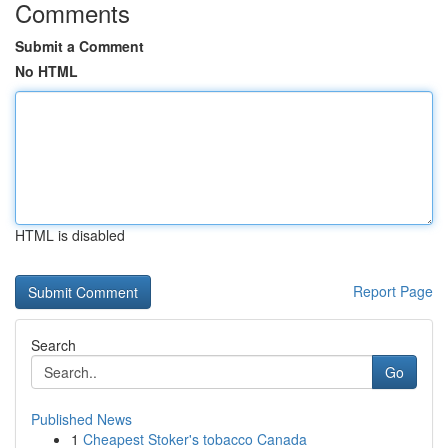
Comments
Submit a Comment
No HTML
HTML is disabled
Report Page
Search
Go
Published News
1
Cheapest Stoker's tobacco Canada