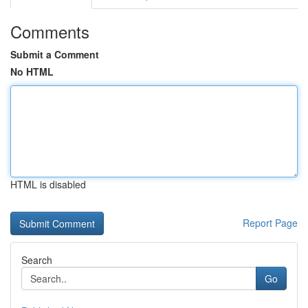
Comments
Submit a Comment
No HTML
HTML is disabled
Report Page
Search
Go