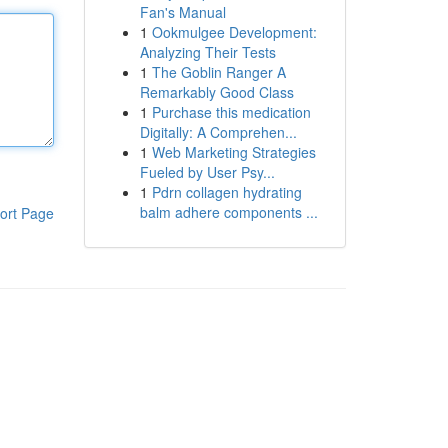
Fan's Manual
1
Ookmulgee Development:
Analyzing Their Tests
1
The Goblin Ranger A
Remarkably Good Class
1
Purchase this medication
Digitally: A Comprehen...
1
Web Marketing Strategies
Fueled by User Psy...
1
Pdrn collagen hydrating
balm adhere components ...
ort Page