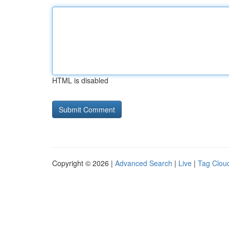
HTML is disabled
Copyright © 2026 |
Advanced Search
|
Live
|
Tag Clou