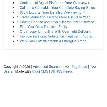
1
Confidential Digital Platforms: Your Overview t...
1
California Cannabis: Your Complete Buying Guide
1
{Gulu Escorts: Your Detailed Overview to Pri...
1
Tradie Marketing: Getting More Clients in Year
1
How to Choose pompeys pillar top towing service...
1
Find Your Qibla Direction Easily
1
Order copyright online With Overnight Delivery.
1
Uncovering Hope: Substance Treatment Progra...
1
Web Cam Entertainment: A Emerging Trend
Copyright © 2026 |
Advanced Search
|
Live
|
Tag Cloud
|
Top
Users
| Made with
Kliqqi CMS
|
All RSS Feeds