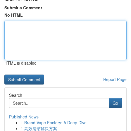
Submit a Comment
No HTML
HTML is disabled
Report Page
Search
Go
Published News
1
Brand Vape Factory: A Deep Dive
1
高效清洁解决方案