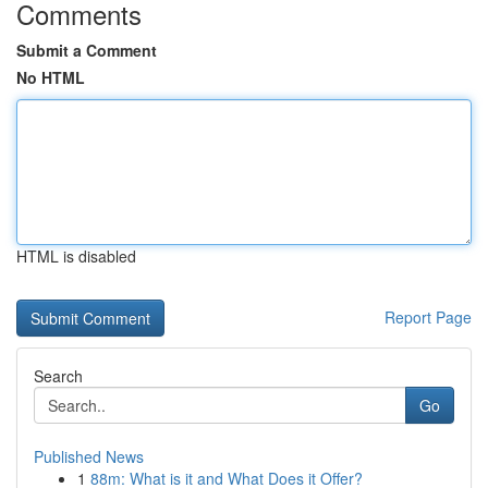
Comments
Submit a Comment
No HTML
HTML is disabled
Report Page
Search
Go
Published News
1
88m: What is it and What Does it Offer?