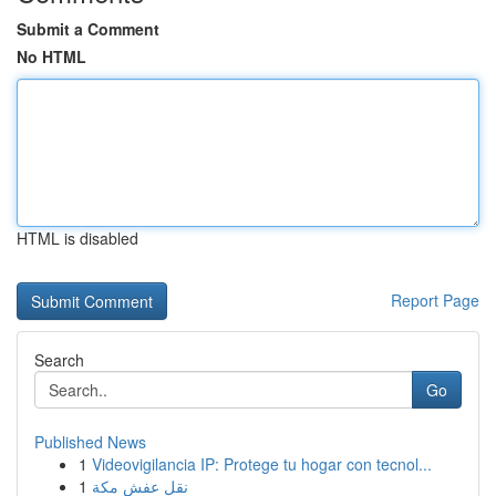
Submit a Comment
No HTML
HTML is disabled
Report Page
Search
Go
Published News
1
Videovigilancia IP: Protege tu hogar con tecnol...
1
نقل عفش مكة