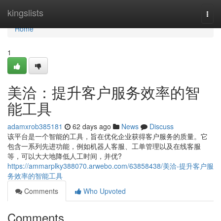
Home
kingslists
Togg
navi
Home
1
美洽：提升客户服务效率的智
能工具
adamxrob385181
62 days ago
News
Discuss
该平台是一个智能的工具，旨在优化企业获得客户服务的质量。它
包含一系列先进功能，例如机器人客服、工单管理以及在线客服
等，可以大大地降低人工时间，并优?
https://ammarplky388070.arwebo.com/63858438/美洽-提升客户服
务效率的智能工具
Comments
Who Upvoted
Comments