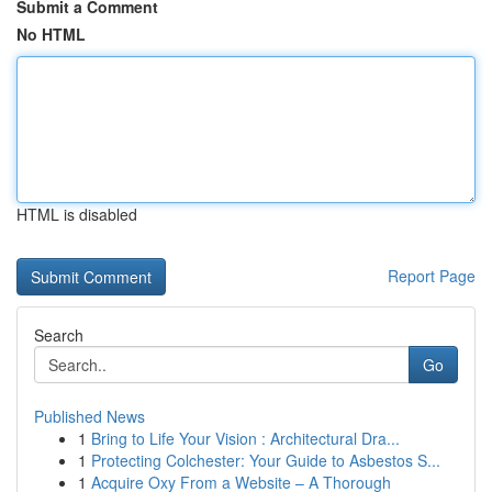
Submit a Comment
No HTML
HTML is disabled
Report Page
Search
Go
Published News
1
Bring to Life Your Vision : Architectural Dra...
1
Protecting Colchester: Your Guide to Asbestos S...
1
Acquire Oxy From a Website – A Thorough