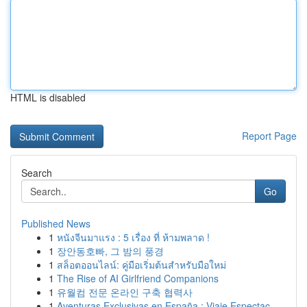
HTML is disabled
Report Page
Search
Go
Published News
1
หนังจีนมาแรง : 5 เรื่อง ที่ ห้ามพลาด !
1
장안동호빠, 그 밤의 풍경
1
สล็อตออนไลน์: คู่มือเริ่มต้นสำหรับมือใหม่
1
The Rise of AI Girlfriend Companions
1
유월컴 전문 온라인 구축 협력사
1
Aventuras Exclusivas en España : Viaje Espectac...