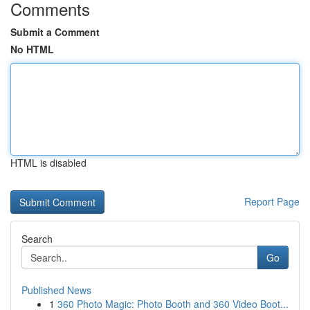
Comments
Submit a Comment
No HTML
HTML is disabled
Report Page
Search
Go
Published News
1
360 Photo Magic: Photo Booth and 360 Video Boot...