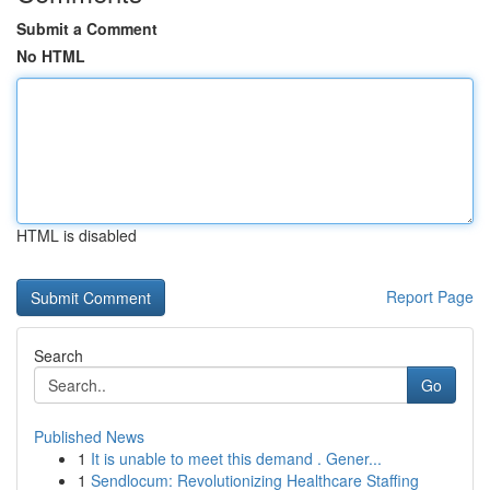
Submit a Comment
No HTML
HTML is disabled
Report Page
Search
Go
Published News
1
It is unable to meet this demand . Gener...
1
Sendlocum: Revolutionizing Healthcare Staffing