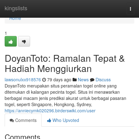
Home
kingslists
Togg
navi
Home
1
DoyanToto: Ramalan Tepat &
Hadiah Menggiurkan
lawsonulxx918576
79 days ago
News
Discuss
DoyanToto merupakan situs peramalan togel online yang
ditemukan di kalangan pecinta togel. Situs ini menawarkan
berbagai macam jenis prediksi akurat untuk berbagai pasaran
togel, seperti Singapore, Hongkong, Sydney,
https://anniecymk020296.birderswiki.com/user
Comments
Who Upvoted
Comments