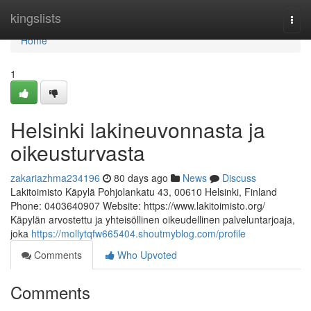
Home
kingslists
Togg
navi
Home
1
Helsinki lakineuvonnasta ja
oikeusturvasta
zakariazhma234196
80 days ago
News
Discuss
Lakitoimisto Käpylä Pohjolankatu 43, 00610 Helsinki, Finland
Phone: 0403640907 Website: https://www.lakitoimisto.org/
Käpylän arvostettu ja yhteisöllinen oikeudellinen palveluntarjoaja,
joka
https://mollytqfw665404.shoutmyblog.com/profile
Comments
Who Upvoted
Comments