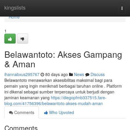
Home
kingslists
Togg
navi
Home
1
Belawantoto: Akses Gampang
& Aman
ihannabxus295767
80 days ago
News
Discuss
Belawantoto menawarkan aksesibilitas maksimal bagi para
pemain yang ingin menikmati berbagai taruhan online . Platform
ini dikenal sebagai sumber terpercaya untuk berjudi dengan
jaminan keamanan yang
https://diegopfmb337515.fare-
blog.com/41756396/belawantoto-akses-mudah-aman
Comments
Who Upvoted
Comments