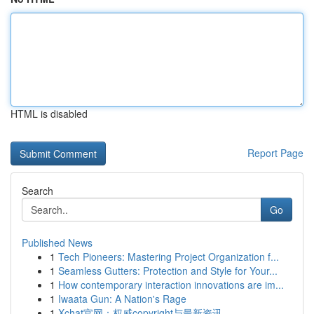
HTML is disabled
Report Page
Search
Go
Published News
1
Tech Pioneers: Mastering Project Organization f...
1
Seamless Gutters: Protection and Style for Your...
1
How contemporary interaction innovations are im...
1
Iwaata Gun: A Nation's Rage
1
Xchat官网：权威copyright与最新资讯