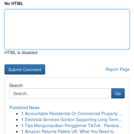
No HTML
HTML is disabled
Report Page
Search
Go
Published News
1
Accountable Residential Or Commercial Property ...
1
Electrical Services Gordon Supporting Long Term...
1
Tips Mengumpulkan Penggemar TikTok : Pandua...
1
Amazon Returns Pallets UK: What You Need to