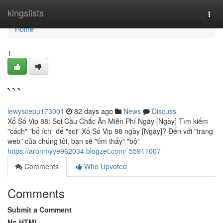
Home
kingslists
Togg
navi
Home
1
```
lewyscepu173001
82 days ago
News
Discuss
Xổ Số Vip 88: Soi Cầu Chắc Ăn Miễn Phí Ngày [Ngày] Tìm kiếm
"cách" "bổ ích" để "soi" Xổ Số Vip 88 ngày [Ngày]? Đến với "trang
web" của chúng tôi, bạn sẽ "tìm thấy" "bộ"
https://aronmyye962034.blogzet.com/-55911007
Comments
Who Upvoted
Comments
Submit a Comment
No HTML