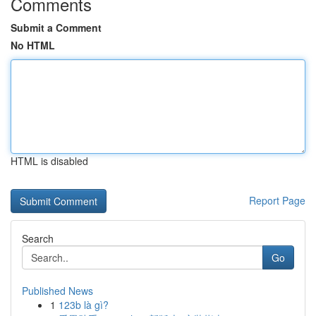
Comments
Submit a Comment
No HTML
HTML is disabled
Report Page
Search
Go
Published News
1
123b là gì?