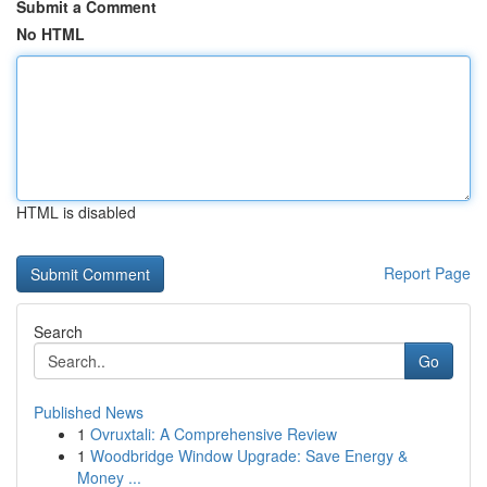
Submit a Comment
No HTML
HTML is disabled
Report Page
Search
Go
Published News
1
Ovruxtali: A Comprehensive Review
1
Woodbridge Window Upgrade: Save Energy &
Money ...