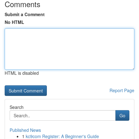
Comments
Submit a Comment
No HTML
HTML is disabled
Report Page
Search
Go
Published News
1
kc9com Register: A Beginner's Guide