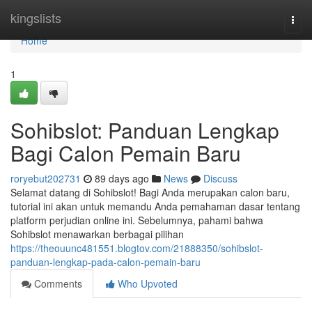
Home
kingslists
Togg
navi
Home
1
Sohibslot: Panduan Lengkap
Bagi Calon Pemain Baru
roryebut202731
89 days ago
News
Discuss
Selamat datang di Sohibslot! Bagi Anda merupakan calon baru,
tutorial ini akan untuk memandu Anda pemahaman dasar tentang
platform perjudian online ini. Sebelumnya, pahami bahwa
Sohibslot menawarkan berbagai pilihan
https://theouunc481551.blogtov.com/21888350/sohibslot-
panduan-lengkap-pada-calon-pemain-baru
Comments
Who Upvoted