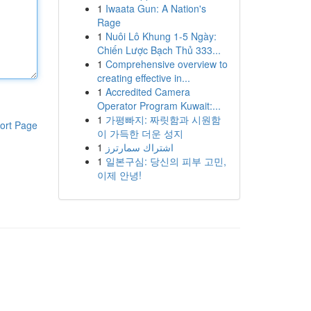
1
Iwaata Gun: A Nation's
Rage
1
Nuôi Lô Khung 1-5 Ngày:
Chiến Lược Bạch Thủ 333...
1
Comprehensive overview to
creating effective in...
1
Accredited Camera
Operator Program Kuwait:...
1
가평빠지: 짜릿함과 시원함
ort Page
이 가득한 더운 성지
1
اشتراك سمارترز
1
일본구심: 당신의 피부 고민,
이제 안녕!