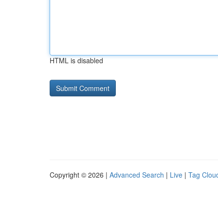
HTML is disabled
Copyright © 2026 |
Advanced Search
|
Live
|
Tag Clou