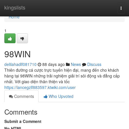
Home
kingslists
Togg
navi
Home
1
98WIN
delilahadlf081710
88 days ago
News
Discuss
Thiên đường cá cược trực tuyến hiện đại, mang đến cho khách
hàng tại 98WIN những trải nghiệm giải trí sôi động và đẳng cấp
nhất. Với giao diện thân thiện và tốc
https://lancegzlf883597.ktwiki.com/user
Comments
Who Upvoted
Comments
Submit a Comment
No HTML