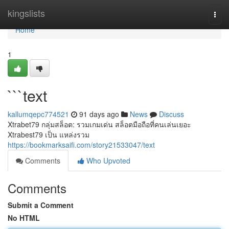
Home
kingslists
Togg
navi
Home
1
```text
kallumqepc774521
91 days ago
News
Discuss
Xtrabet79 กลุ่มสล็อต: รวมเกมเด่น สล็อตมือถือที่คนเล่นเยอะ
Xtrabest79 เป็น แหล่งรวม
https://bookmarksaifi.com/story21533047/text
Comments
Who Upvoted
Comments
Submit a Comment
No HTML