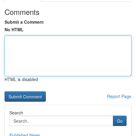
Comments
Submit a Comment
No HTML
HTML is disabled
Report Page
Search
Go
Published News