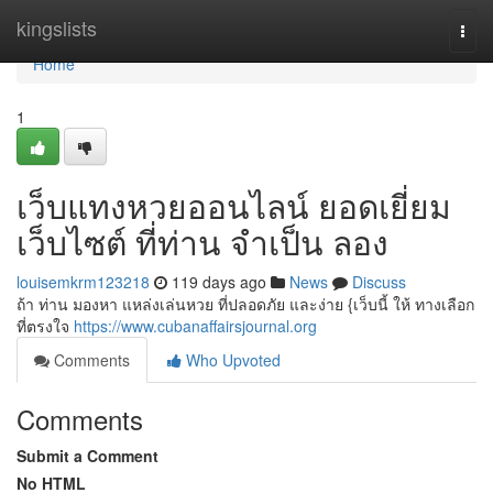
Home
kingslists
Togg
navi
Home
1
เว็บแทงหวยออนไลน์ ยอดเยี่ยม
เว็บไซต์ ที่ท่าน จำเป็น ลอง
louisemkrm123218
119 days ago
News
Discuss
ถ้า ท่าน มองหา แหล่งเล่นหวย ที่ปลอดภัย และง่าย {เว็บนี้ ให้ ทางเลือก
ที่ตรงใจ
https://www.cubanaffairsjournal.org
Comments
Who Upvoted
Comments
Submit a Comment
No HTML