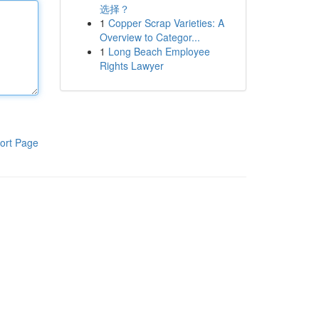
选择？
1
Copper Scrap Varieties: A
Overview to Categor...
1
Long Beach Employee
Rights Lawyer
ort Page