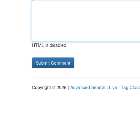
HTML is disabled
Copyright © 2026 |
Advanced Search
|
Live
|
Tag Clou