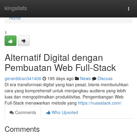
Home
kingslists
Togg
navi
Home
1
Alternatif Digital dengan
Pembuatan Web Full-Stack
gerarddcsn341406
195 days ago
News
Discuss
Di era transformasi digital yang kian pesat, bisnis membutuhkan
cara yang komprehensif untuk menjangkau audiens yang lebih
luas dan mengoptimalkan produktivitas. Pengembangan Web
Full-Stack menawarkan metode yang
https://nusastack.com/
Comments
Who Upvoted
Comments