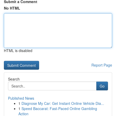
Submit a Comment
No HTML
HTML is disabled
Report Page
Search
Go
Published News
1
Diagnose My Car: Get Instant Online Vehicle Dia...
1
Speed Baccarat: Fast-Paced Online Gambling
Action