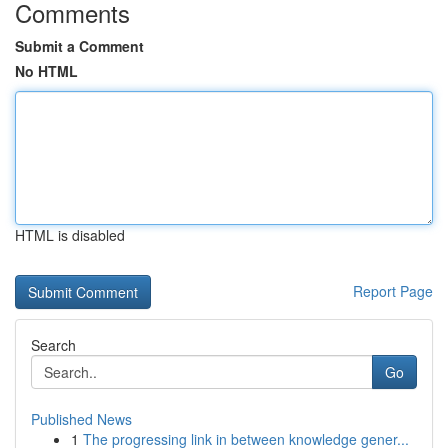
Comments
Submit a Comment
No HTML
HTML is disabled
Report Page
Search
Go
Published News
1
The progressing link in between knowledge gener...