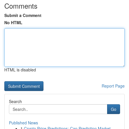
Comments
Submit a Comment
No HTML
HTML is disabled
Report Page
Search
Go
Published News
1
Crypto Price Predictions: Can Prediction Market...