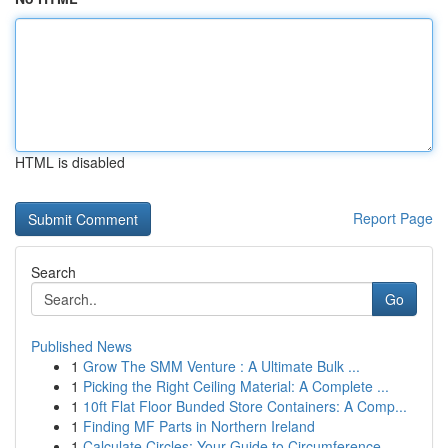
HTML is disabled
Report Page
Search
Go
Published News
1
Grow The SMM Venture : A Ultimate Bulk ...
1
Picking the Right Ceiling Material: A Complete ...
1
10ft Flat Floor Bunded Store Containers: A Comp...
1
Finding MF Parts in Northern Ireland
1
Calculate Circles: Your Guide to Circumference