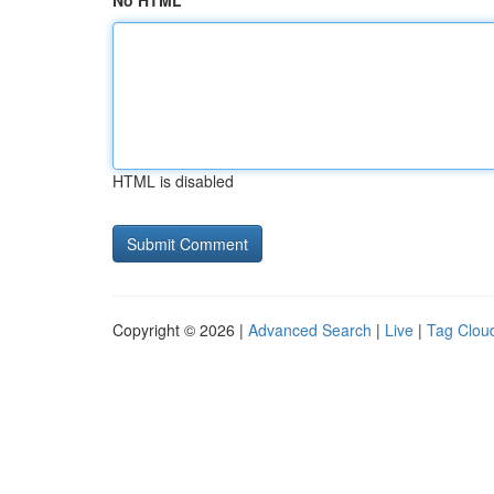
No HTML
HTML is disabled
Copyright © 2026 |
Advanced Search
|
Live
|
Tag Clou