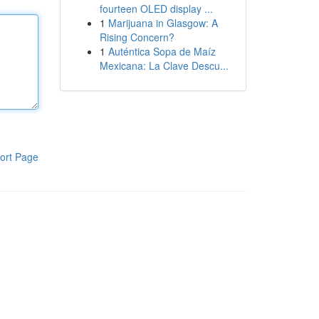
fourteen OLED display ...
1
Marijuana in Glasgow: A
Rising Concern?
1
Auténtica Sopa de Maíz
Mexicana: La Clave Descu...
ort Page