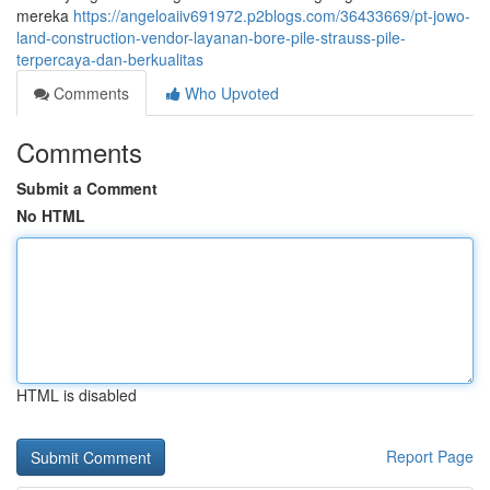
mereka
https://angeloaiiv691972.p2blogs.com/36433669/pt-jowo-
land-construction-vendor-layanan-bore-pile-strauss-pile-
terpercaya-dan-berkualitas
Comments
Who Upvoted
Comments
Submit a Comment
No HTML
HTML is disabled
Report Page