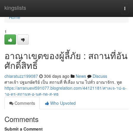
Home
kingslists
Togg
navi
Home
1
อาณาเขตของผู้ลี้ภัย : สถานที่อัน
ศักดิ์สิทธิ์
chiaratuzz199087
306 days ago
News
Discuss
ศาลเจ้า ปฐมกษัตริย์ เป็น สถานที่ ที่เลื่อง นาม ไปทั่ว อาณาจักร. ทูต
https://arranuevi591077.blogrelation.com/44121181/ศาลเจ-าป-ย-
าอ-ดร-สถานท-อ-นศ-กด-ส-ทธ
Comments
Who Upvoted
Comments
Submit a Comment