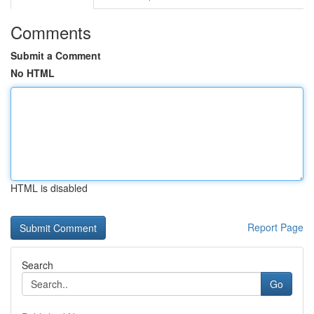
Comments
Submit a Comment
No HTML
HTML is disabled
Report Page
Search
Go