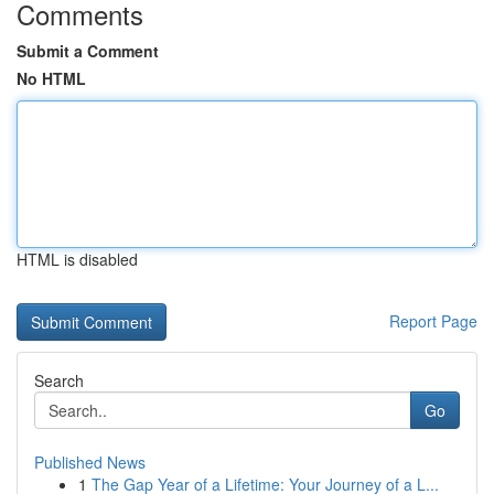
Comments
Submit a Comment
No HTML
HTML is disabled
Report Page
Search
Go
Published News
1
The Gap Year of a Lifetime: Your Journey of a L...