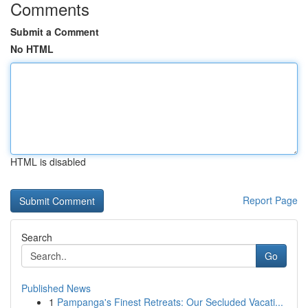
Comments
Submit a Comment
No HTML
HTML is disabled
Report Page
Search
Go
Published News
1
Pampanga's Finest Retreats: Our Secluded Vacati...