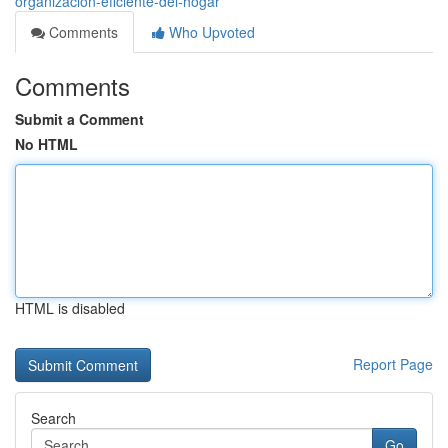
organización-eficiente-del-hogar
Comments
Who Upvoted
Comments
Submit a Comment
No HTML
HTML is disabled
Report Page
Search
Go