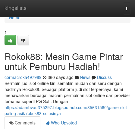
Home
kingslists
Togg
navi
Home
1
Rokok88: Mesin Game Pintar
untuk Pemburu Hadiah!
cormacroka497989
360 days ago
News
Discuss
Bermain judi slot online kini semakin mudah dan seru dengan
hadirnya Rokok88. Sebagai platform judi slot terpercaya, kami
menawarkan berbagai macam permainan slot online dari provider
ternama seperti PG Soft. Dengan
https://adambvau375297.blogspothub.com/35631560/game-slot-
paling-asik-rokok88-solusinya
Comments
Who Upvoted