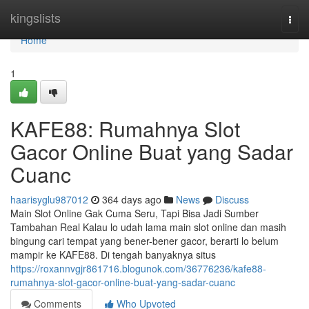
Home
kingslists
Togg
navi
Home
1
KAFE88: Rumahnya Slot
Gacor Online Buat yang Sadar
Cuanc
haarisyglu987012
364 days ago
News
Discuss
Main Slot Online Gak Cuma Seru, Tapi Bisa Jadi Sumber
Tambahan Real Kalau lo udah lama main slot online dan masih
bingung cari tempat yang bener-bener gacor, berarti lo belum
mampir ke KAFE88. Di tengah banyaknya situs
https://roxannvgjr861716.blogunok.com/36776236/kafe88-
rumahnya-slot-gacor-online-buat-yang-sadar-cuanc
Comments
Who Upvoted