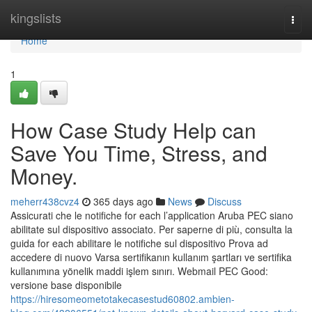
Home
kingslists
Togg
navi
Home
1
How Case Study Help can
Save You Time, Stress, and
Money.
meherr438cvz4
365 days ago
News
Discuss
Assicurati che le notifiche for each l’application Aruba PEC siano
abilitate sul dispositivo associato. Per saperne di più, consulta la
guida for each abilitare le notifiche sul dispositivo Prova ad
accedere di nuovo Varsa sertifikanın kullanım şartları ve sertifika
kullanımına yönelik maddi işlem sınırı. Webmail PEC Good:
versione base disponibile
https://hiresomeometotakecasestud60802.ambien-