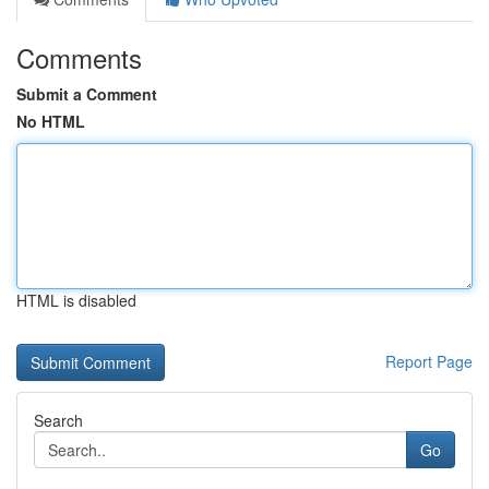
Comments
Submit a Comment
No HTML
HTML is disabled
Report Page
Search
Go