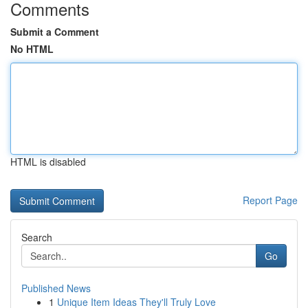
Comments
Submit a Comment
No HTML
HTML is disabled
Report Page
Search
Go
Published News
1
Unique Item Ideas They'll Truly Love